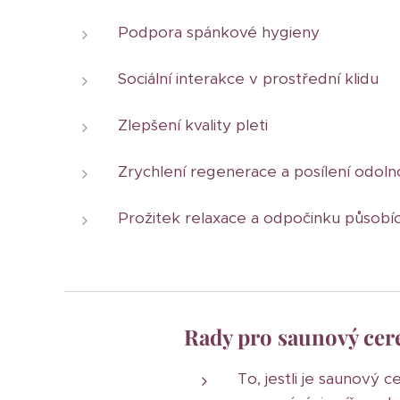
Podpora spánkové hygieny
Sociální interakce v prostřední klidu
Zlepšení kvality pleti
Zrychlení regenerace a posílení odoln
Prožitek relaxace a odpočinku působí
Rady pro saunový cer
To, jestli je saunový 