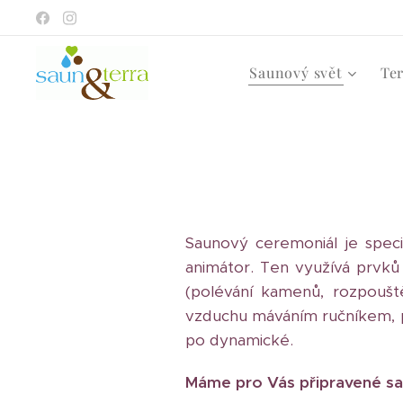
Saunový svět
Te
Saunový ceremoniál je speci
animátor. Ten využívá prvků
(polévání kamenů, rozpoušt
vzduchu máváním ručníkem, p
po dynamické.
Máme pro Vás připravené sa