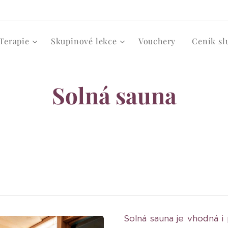
Terapie
Skupinové lekce
Vouchery
Ceník sl
Solná sauna
Solná sauna je vhodná i 