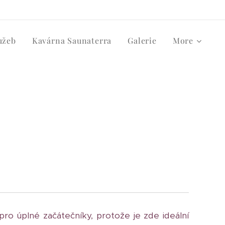
užeb
Kavárna Saunaterra
Galerie
More
pro úplné začátečníky, protože je zde ideální