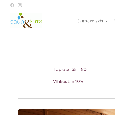
Saunový svět
Teplota: 65°–80°
Vlhkost: 5-10%