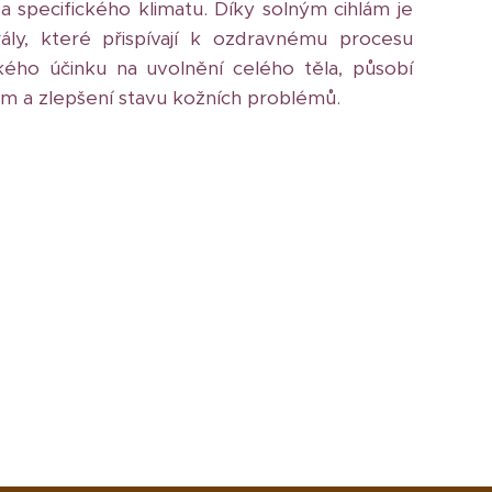
a specifického klimatu. Díky solným cihlám je
ly, které přispívají k ozdravnému procesu
ého účinku na uvolnění celého těla, působí
ém a zlepšení stavu kožních problémů.