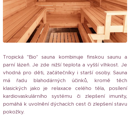
Tropická "Bio" sauna kombinuje finskou saunu a
parní lázeň. Je zde nižší teplota a vyšší vlhkost. Je
vhodná pro děti, začátečníky i starší osoby. Sauna
má řadu blahodárných účinků, kromě těch
klasických jako je relaxace celého těla, posílení
kardiovaskulárního systému či zlepšení imunity,
pomáhá k uvolnění dýchacích cest či zlepšení stavu
pokožky.